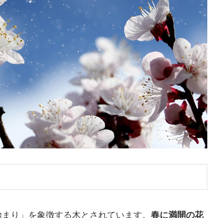
始まり」を象徴する木とされています。
春に満開の花