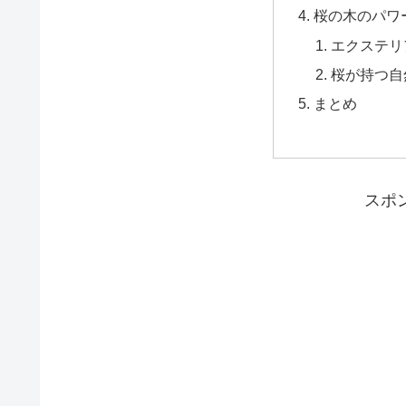
桜の木のパワ
エクステリ
桜が持つ自
まとめ
スポ