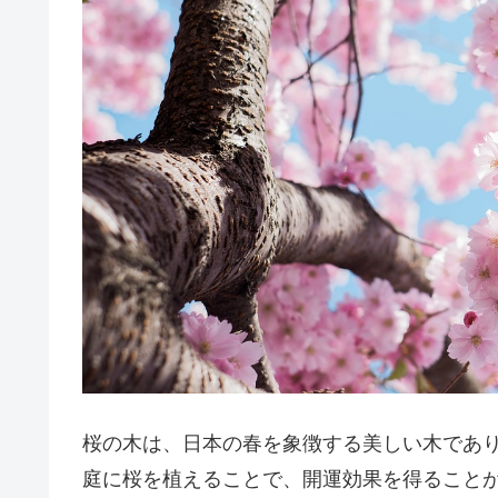
桜の木は、日本の春を象徴する美しい木であ
庭に桜を植えることで、開運効果を得ること