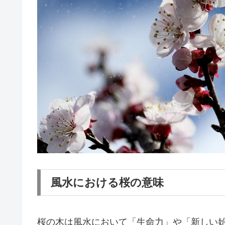
風水における桜の意味
桜の木は風水において「生命力」や「新しい