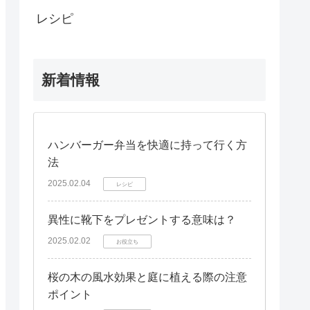
レシピ
新着情報
ハンバーガー弁当を快適に持って行く方
法
2025.02.04
レシピ
異性に靴下をプレゼントする意味は？
2025.02.02
お役立ち
桜の木の風水効果と庭に植える際の注意
ポイント