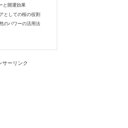
ーと開運効果
アとしての桜の役割
然のパワーの活用法
ンサーリンク