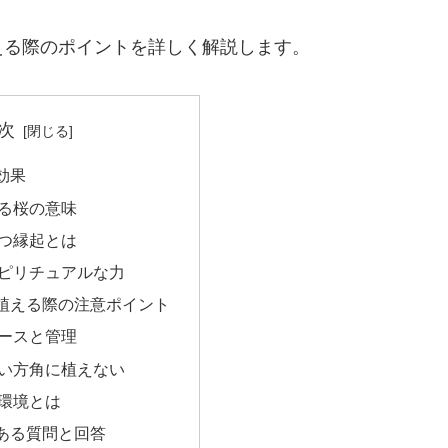
える際のポイントを詳しく解説します。
次
効果
る桜の意味
つ縁起とは
ピリチュアルな力
植える際の注意ポイント
ースと管理
い方角に植えない
環境とは
ある質問と回答