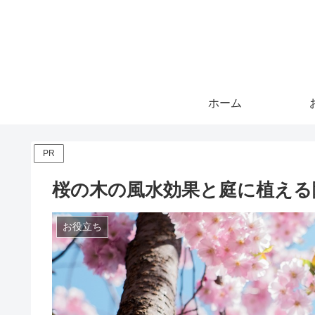
ホーム
PR
桜の木の風水効果と庭に植える
お役立ち