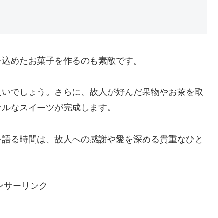
を込めたお菓子を作るのも素敵です。
良いでしょう。さらに、故人が好んだ果物やお茶を取
ナルなスイーツが完成します。
を語る時間は、故人への感謝や愛を深める貴重なひと
ンサーリンク