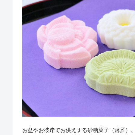
お盆やお彼岸でお供えする砂糖菓子（落雁）