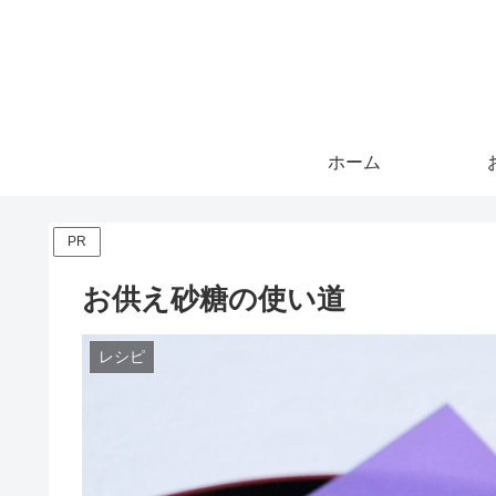
ホーム
PR
お供え砂糖の使い道
レシピ