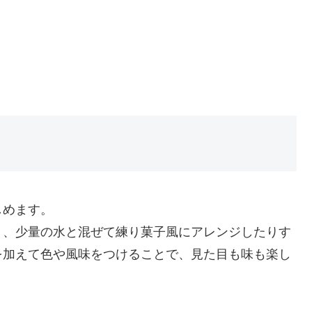
しめます。
り、少量の水と混ぜて練り菓子風にアレンジしたりす
を加えて色や風味をつけることで、見た目も味も楽し
。