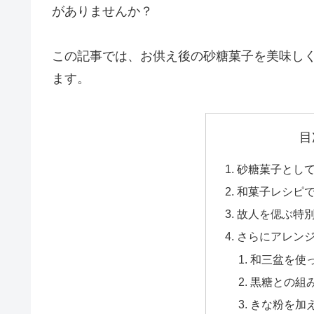
がありませんか？
この記事では、お供え後の砂糖菓子を美味し
ます。
目
砂糖菓子とし
和菓子レシピ
故人を偲ぶ特
さらにアレン
和三盆を使
黒糖との組
きな粉を加