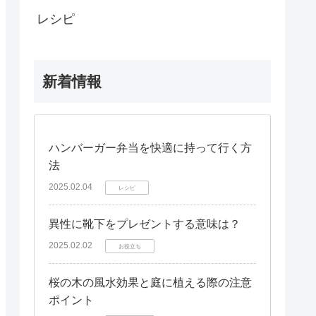
レシピ
新着情報
ハンバーガー弁当を快適に持って行く方
法
2025.02.04
レシピ
異性に靴下をプレゼントする意味は？
2025.02.02
お役立ち
桜の木の風水効果と庭に植える際の注意
ポイント