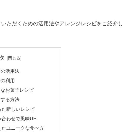
くいただくための活用法やアレンジレシピをご紹介し
次
ての活用法
での利用
別なお菓子レシピ
ジする方法
った新しいレシピ
み合わせで風味UP
えたユニークな食べ方