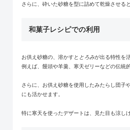
さらに、砕いた砂糖を型に詰めて乾燥させる
和菓子レシピでの利用
お供え砂糖の、溶かすと
とろみ
が出る特性を
例えば、饅頭や羊羹、寒天ゼリーなどの伝統
さらに、お供え砂糖を使用したみたらし団子
にも活かせます。
特に寒天を使ったデザートは、見た目も涼し