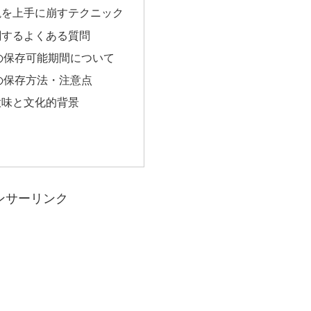
塊を上手に崩すテクニック
関するよくある質問
の保存可能期間について
の保存方法・注意点
意味と文化的背景
ンサーリンク